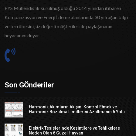
EYS Mühendislik kurulmuş olduğu 2014 yılından itibaren
Kompanzasyon ve Enerji İzleme alanlarında 30 yılı aşan bilgi
ve tecrübesini,siz değerli müşterileri ile paylaşmanın
heyacanını duyar.
Son GÖnderiler
Harmonik Akımların Akışını Kontrol Etmek ve
Harmonik Bozulma Limitlerini Azaltmanın 6 Yolu
Elektrik Tesislerinde Kesintilere ve Tehlikelere
Neden Olan 6 Güzel Hayvan